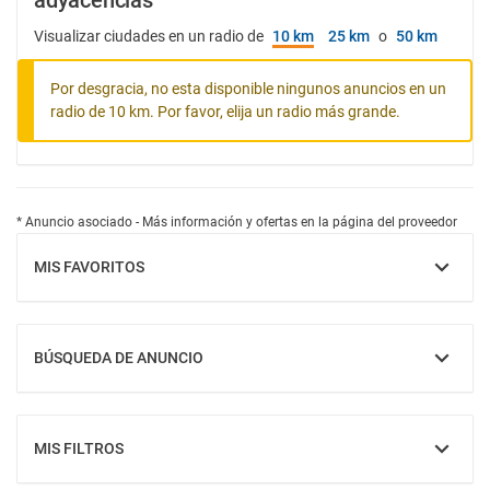
adyacencias
Visualizar ciudades en un radio de
10 km
25 km
o
50 km
Por desgracia, no esta disponible ningunos anuncios en un
radio de 10 km. Por favor, elija un radio más grande.
* Anuncio asociado - Más información y ofertas en la página del proveedor
MIS FAVORITOS
MOSTRAR
BÚSQUEDA DE ANUNCIO
MOSTRAR
MIS FILTROS
MOSTRAR