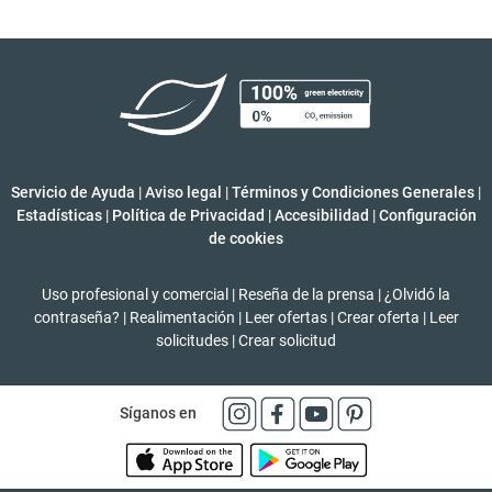
Servicio de Ayuda
|
Aviso legal
|
Términos y Condiciones Generales
|
Estadísticas
|
Política de Privacidad
|
Accesibilidad
|
Configuración
de cookies
Uso profesional y comercial
|
Reseña de la prensa
|
¿Olvidó la
contraseña?
|
Realimentación
|
Leer ofertas
|
Crear oferta
|
Leer
solicitudes
|
Crear solicitud
Síganos en