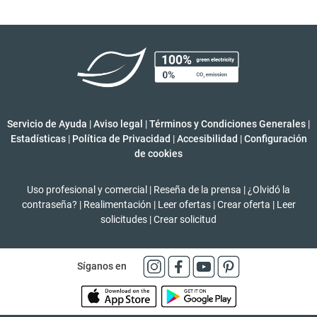
Servicio de Ayuda
|
Aviso legal
|
Términos y Condiciones Generales
|
Estadísticas
|
Política de Privacidad
|
Accesibilidad
|
Configuración
de cookies
Uso profesional y comercial
|
Reseña de la prensa
|
¿Olvidó la
contraseña?
|
Realimentación
|
Leer ofertas
|
Crear oferta
|
Leer
solicitudes
|
Crear solicitud
Síganos en