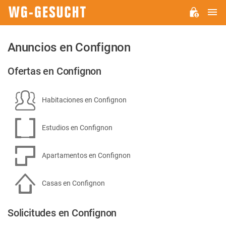
M
WG-
GESUCHT.DE
Anuncios en Confignon
Ofertas en Confignon
Habitaciones en Confignon
Estudios en Confignon
Apartamentos en Confignon
Casas en Confignon
Solicitudes en Confignon