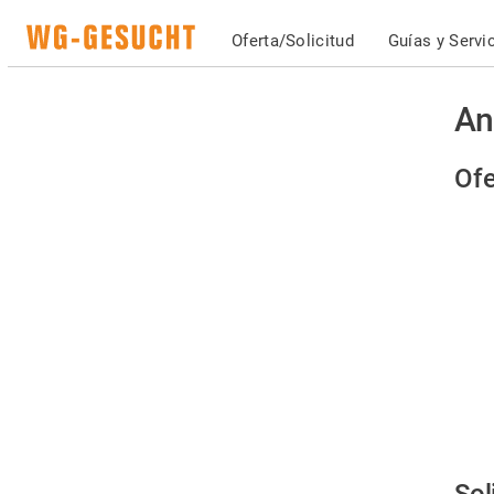
Oferta/Solicitud
Guías y Servi
An
Ofe