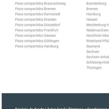
Pisos compartidos Braunschweig
Brandenburg
Pisos compartidos Bremen
Bremen
Pisos compartidos Darmstadt
Hamburg
Pisos compartidos Dresden
Hessen
Pisos compartidos Düsseldorf
Mecklenburg-
Pisos compartidos Frankfurt
Niedersachsen
Pisos compartidos Giessen
Nordrhein-Wes
Pisos compartidos Göttingen
Rheinland-Pfal
Pisos compartidos Hamburg
Saarland
Sachsen
Sachsen-Anhal
Schleswig-Hols
Thüringen