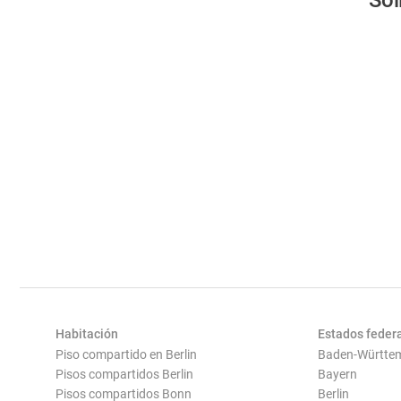
Sol
Habitación
Estados feder
Piso compartido en Berlin
Baden-Württe
Pisos compartidos Berlin
Bayern
Pisos compartidos Bonn
Berlin