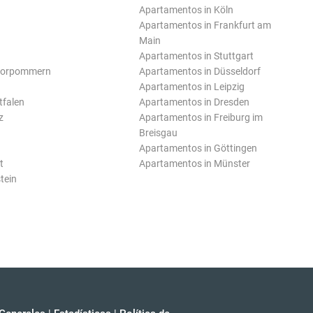
Apartamentos in Köln
Apartamentos in Frankfurt am
Main
Apartamentos in Stuttgart
Vorpommern
Apartamentos in Düsseldorf
Apartamentos in Leipzig
tfalen
Apartamentos in Dresden
z
Apartamentos in Freiburg im
Breisgau
Apartamentos in Göttingen
t
Apartamentos in Münster
tein