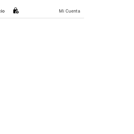
cio
Mi Cuenta