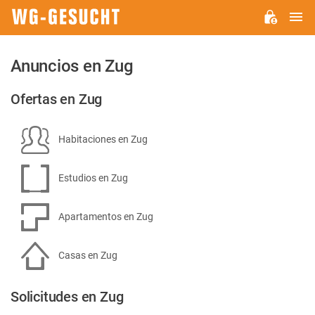
M
WG-
GESUCHT.DE
Anuncios en Zug
Ofertas en Zug
Habitaciones en Zug
Estudios en Zug
Apartamentos en Zug
Casas en Zug
Solicitudes en Zug