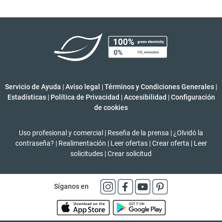
Servicio de Ayuda
|
Aviso legal
|
Términos y Condiciones Generales
|
Estadísticas
|
Política de Privacidad
|
Accesibilidad
|
Configuración
de cookies
Uso profesional y comercial
|
Reseña de la prensa
|
¿Olvidó la
contraseña?
|
Realimentación
|
Leer ofertas
|
Crear oferta
|
Leer
solicitudes
|
Crear solicitud
Síganos en