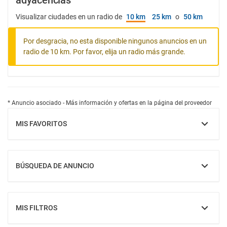
adyacencias
Visualizar ciudades en un radio de
10 km
25 km
o
50 km
Por desgracia, no esta disponible ningunos anuncios en un
radio de 10 km. Por favor, elija un radio más grande.
* Anuncio asociado - Más información y ofertas en la página del proveedor
MIS FAVORITOS
MOSTRAR
BÚSQUEDA DE ANUNCIO
MOSTRAR
MIS FILTROS
MOSTRAR