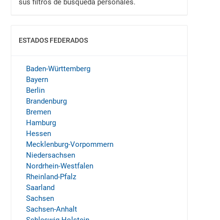
sus filtros de búsqueda personales.
ESTADOS FEDERADOS
MOSTRAR
Baden-Württemberg
Bayern
Berlin
Brandenburg
Bremen
Hamburg
Hessen
Mecklenburg-Vorpommern
Niedersachsen
Nordrhein-Westfalen
Rheinland-Pfalz
Saarland
Sachsen
Sachsen-Anhalt