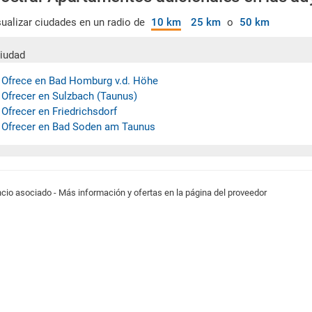
sualizar ciudades en un radio de
10 km
25 km
o
50 km
iudad
 Ofrece en Bad Homburg v.d. Höhe
 Ofrecer en Sulzbach (Taunus)
 Ofrecer en Friedrichsdorf
 Ofrecer en Bad Soden am Taunus
cio asociado - Más información y ofertas en la página del proveedor