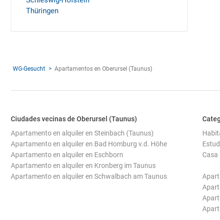
Schleswig-Holstein
Thüringen
WG-Gesucht
Apartamentos en Oberursel (Taunus)
Ciudades vecinas de Oberursel (Taunus)
Categ
Apartamento en alquiler en Steinbach (Taunus)
Habit
Apartamento en alquiler en Bad Homburg v.d. Höhe
Estud
Apartamento en alquiler en Eschborn
Casa 
Apartamento en alquiler en Kronberg im Taunus
Apartamento en alquiler en Schwalbach am Taunus
Apart
Apart
Apart
Apart