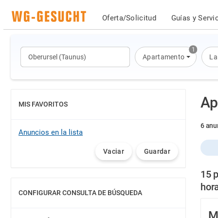
Oferta/Solicitud
Guías y Servi
1
Apartamento
La
Ap
MIS FAVORITOS
MOSTRAR
6 anu
Anuncios en la lista
Vaciar
Guardar
15 
hor
CONFIGURAR CONSULTA DE BÚSQUEDA
MOSTRAR
M