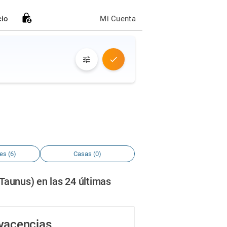
cio
Mi Cuenta
es (6)
Casas (0)
aunus) en las 24 últimas
dyacencias