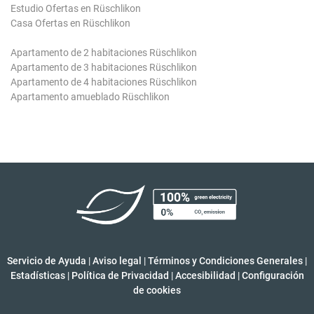
Estudio Ofertas en Rüschlikon
Casa Ofertas en Rüschlikon
Apartamento de 2 habitaciones Rüschlikon
Apartamento de 3 habitaciones Rüschlikon
Apartamento de 4 habitaciones Rüschlikon
Apartamento amueblado Rüschlikon
Servicio de Ayuda
|
Aviso legal
|
Términos y Condiciones Generales
|
Estadísticas
|
Política de Privacidad
|
Accesibilidad
|
Configuración
de cookies