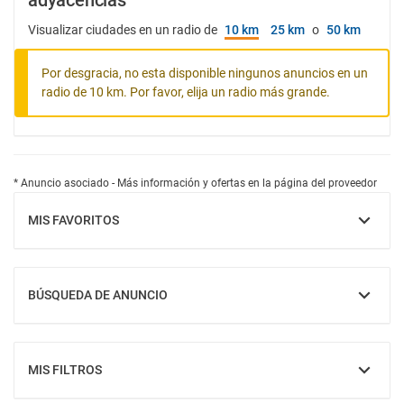
adyacencias
Visualizar ciudades en un radio de
10 km
25 km
o
50 km
Por desgracia, no esta disponible ningunos anuncios en un
radio de 10 km. Por favor, elija un radio más grande.
* Anuncio asociado - Más información y ofertas en la página del proveedor
MIS FAVORITOS
MOSTRAR
BÚSQUEDA DE ANUNCIO
MOSTRAR
MIS FILTROS
MOSTRAR