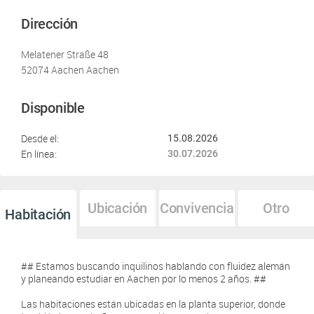
Dirección
Melatener Straße 48
52074 Aachen Aachen
Disponible
Desde el:
15.08.2026
En línea:
30.07.2026
Ubicación
Convivencia
Otro
Habitación
## Estamos buscando inquilinos hablando con fluidez alemán
y planeando estudiar en Aachen por lo menos 2 años. ##
Las habitaciones están ubicadas en la planta superior, donde