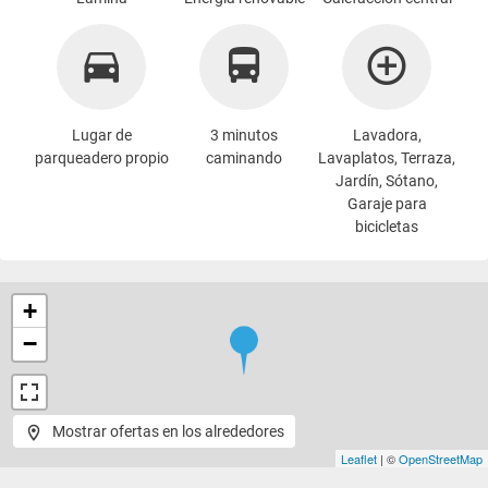
Lugar de
3 minutos
Lavadora
,
parqueadero propio
caminando
Lavaplatos, Terraza,
Jardín, Sótano,
Garaje para
bicicletas
+
−
Mostrar ofertas en los alrededores
Leaflet
| ©
OpenStreetMap