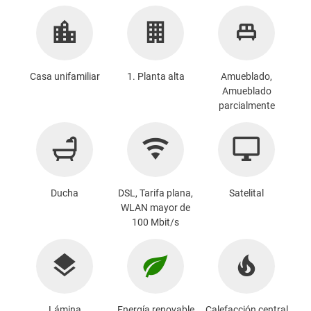
Casa unifamiliar
1. Planta alta
Amueblado,
Amueblado
parcialmente
Ducha
DSL, Tarifa plana,
Satelital
WLAN mayor de
100 Mbit/s
Lámina
Energía renovable
Calefacción central