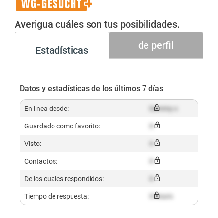
WG-
Gesucht+
Averigua cuáles son tus posibilidades.
de perfil
Estadísticas
Datos y estadísticas de los últimos 7 días
En línea desde:
Dummy x
Guardado como favorito:
X
Visto:
X
Contactos:
X
De los cuales respondidos:
X
Tiempo de respuesta:
X hours