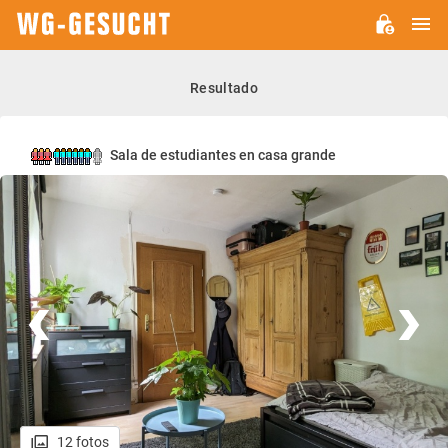
M
WG-
GESUCHT.DE
Resultado
Sala de estudiantes en casa grande
12 fotos