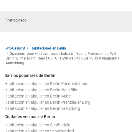
1
Patrocinado
WG-Gesucht
Habitaciones en Berlin
Spacious room with own sunny balcony | Young Professionals WG |
Berlin Wilmersdorf | Near FU I TU | HWR walk to U-Bahn U3 & Ringbahn I
Anmeldung+
Barrios populares de Berlin
Habitación en alquiler en Berlin Friedrichshain
Habitación en alquiler en Berlin Neukölln
Habitación en alquiler en Berlin Mitte
Habitación en alquiler en Berlin Prenzlauer Berg
Habitación en alquiler en Berlin Kreuzberg
Ciudades vecinas de Berlin
Habitación en alquiler en Schönefeld
Habitación en alquiler en Schulzendorf