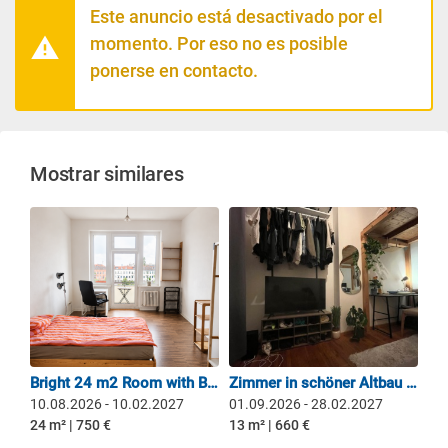
Este anuncio está desactivado por el
momento. Por eso no es posible
ponerse en contacto.
Mostrar similares
Bright 24 m2 Room with Balcony in a Two-Person Flat in Neukölln
Zimmer in schöner Altbau 3er WG Nähe Frankfurter Allee für 6 Monate
10.08.2026 - 10.02.2027
01.09.2026 - 28.02.2027
24 m² | 750 €
13 m² | 660 €