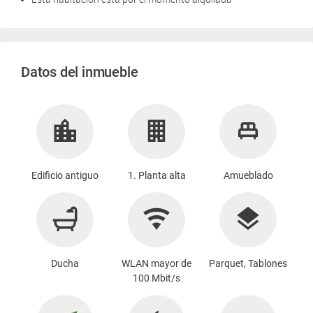
Datos del inmueble
Edificio antiguo
1. Planta alta
Amueblado
Ducha
WLAN mayor de
Parquet, Tablones
100 Mbit/s