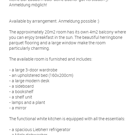
Anmeldung möglich!
Available by arrangement. Anmeldung possible :)
The approximately 20m2 room has its own 4m2 balcony where
you can enjoy breakfast in the sun. The beautiful herringbone
parquet flooring and a large window make the room
particularly charming.
The available room is furnished and includes:
- a large 3-door wardrobe
- an upholstered bed (160x200cm)
- a large modern desk
- a sideboard
- a bookshelf
- a shelf unit
- lamps and a plant
- a mirror
The functional white kitchen is equipped with all the essentials:
- a spacious Liebherr refrigerator
- a Miele dishwasher