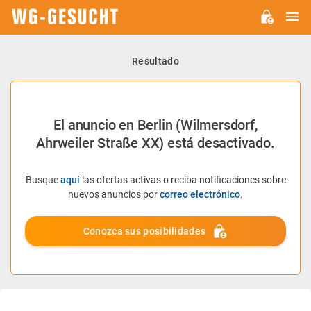
M
WG-
GESUCHT.DE
Resultado
El anuncio en Berlin (Wilmersdorf,
Ahrweiler Straße XX) está desactivado.
Busque
aquí
las ofertas activas o reciba notificaciones sobre
nuevos anuncios por
correo electrónico
.
Conozca sus posibilidades