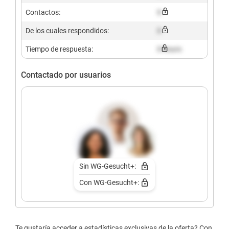
Contactos:
X
De los cuales respondidos:
X
Tiempo de respuesta:
X hours
Contactado por usuarios
Sin WG-Gesucht+:
Con WG-Gesucht+:
Te gustaría acceder a estadísticas exclusivas de la oferta? Con