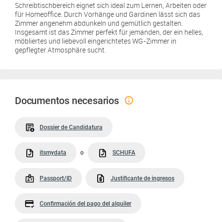
Schreibtischbereich eignet sich ideal zum Lernen, Arbeiten oder
für Homeoffice. Durch Vorhänge und Gardinen lässt sich das
Zimmer angenehm abdunkeln und gemütlich gestalten.
Insgesamt ist das Zimmer perfekt für jemanden, der ein helles,
möbliertes und liebevoll eingerichtetes WG-Zimmer in
gepflegter Atmosphäre sucht.
Documentos necesarios
Dossier de Candidatura
itsmydata
o
SCHUFA
Passport/ID
Justificante de ingresos
Confirmación del pago del alquiler