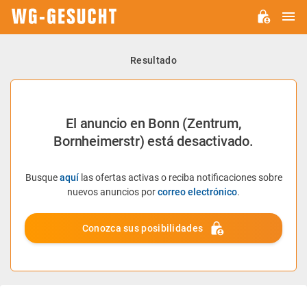
M
WG-
GESUCHT.DE
Resultado
El anuncio en Bonn (Zentrum,
Bornheimerstr) está desactivado.
Busque
aquí
las ofertas activas o reciba notificaciones sobre
nuevos anuncios por
correo electrónico
.
Conozca sus posibilidades