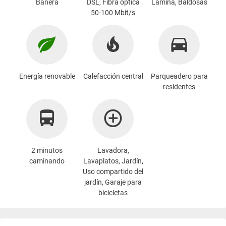
Bañera
DSL, Fibra óptica
Lámina, Baldosas
50-100 Mbit/s
Energía renovable
Calefacción central
Parqueadero para
residentes
2 minutos
Lavadora
,
caminando
Lavaplatos, Jardín,
Uso compartido del
jardín, Garaje para
bicicletas