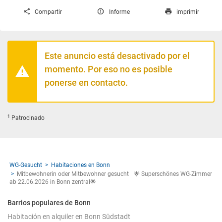
Compartir
Informe
imprimir
Este anuncio está desactivado por el
momento. Por eso no es posible
ponerse en contacto.
1
Patrocinado
WG-Gesucht
Habitaciones en Bonn
Mitbewohnerin oder Mitbewohner gesucht 🌟 Superschönes WG-Zimmer
ab 22.06.2026 in Bonn zentral🌟
Barrios populares de Bonn
Habitación en alquiler en Bonn Südstadt