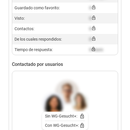
Guardado como favorito:
X
Visto:
X
Contactos:
X
De los cuales respondidos:
X
Tiempo de respuesta:
X hours
Contactado por usuarios
Sin WG-Gesucht+:
Con WG-Gesucht+: