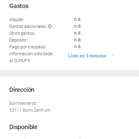
Gastos
Alquiler:
n.d.
Gastos adicionales:
n.d.
Otros gastos:
n.d.
Depósito:
n.d.
Pago por traspaso:
n.d.
Información solicitada
Listo en 3 minutos
1
al SCHUFA:
Dirección
Bornheimerstr
53111 Bonn Zentrum
Disponible