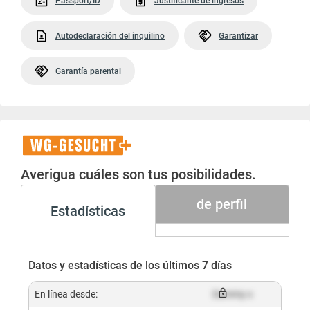
Passport/ID
Justificante de ingresos
Autodeclaración del inquilino
Garantizar
Garantía parental
WG-
Gesucht+
Averigua cuáles son tus posibilidades.
de perfil
Estadísticas
Datos y estadísticas de los últimos 7 días
En línea desde:
Dummy x