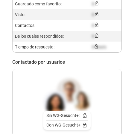
Guardado como favorito:
X
Visto:
X
Contactos:
X
De los cuales respondidos:
X
Tiempo de respuesta:
X hours
Contactado por usuarios
Sin WG-Gesucht+:
Con WG-Gesucht+: