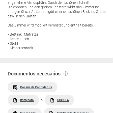
angenehme Atmosphäre. Durch den schönen Schnitt,
Dielenboden und den großen Fenstern wirkt das Zimmer hell
und gemütlich. Außerdem gibt es einen schönen Blick ins Grüne
bzw. in den Garten.
Das Zimmer wird möbliert vermietet und enthält bereits:
- Bett inkl. Matratze
- Schreibtisch
- Stuhl
- Kleiderschrank
Documentos necesarios
Dossier de Candidatura
itsmydata
o
SCHUFA