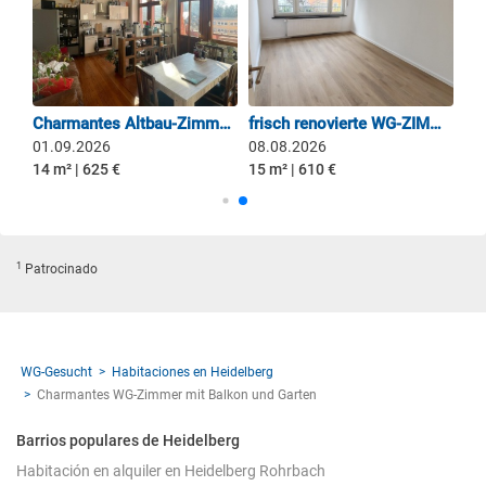
Unbefristet zwei Zimmer in moderner WG mit grosser Dachterasse frei
Charmantes Altbau-Zimmer in 4er-WG mit 2 Balkonen – KEINE ZWISCHENMIETE
frisch renovierte WG-ZIMMER in Heidelberg
01.09.2026
08.08.2026
14 m² | 625 €
15 m² | 610 €
1
Patrocinado
WG-Gesucht
Habitaciones en Heidelberg
Charmantes WG-Zimmer mit Balkon und Garten
Barrios populares de Heidelberg
Habitación en alquiler en Heidelberg Rohrbach