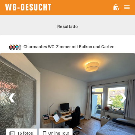
M
WG-
GESUCHT.DE
Resultado
Charmantes WG-Zimmer mit Balkon und Garten
16 fotos
Online Tour