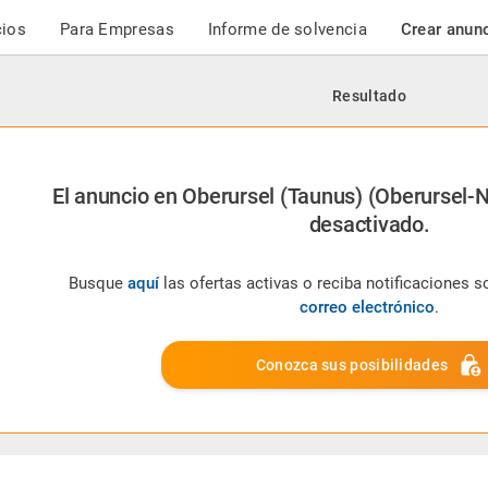
cios
Para Empresas
Informe de solvencia
Crear anun
Resultado
El anuncio en Oberursel (Taunus) (Oberursel-N
desactivado.
Busque
aquí
las ofertas activas o reciba notificaciones 
correo electrónico
.
Conozca sus posibilidades