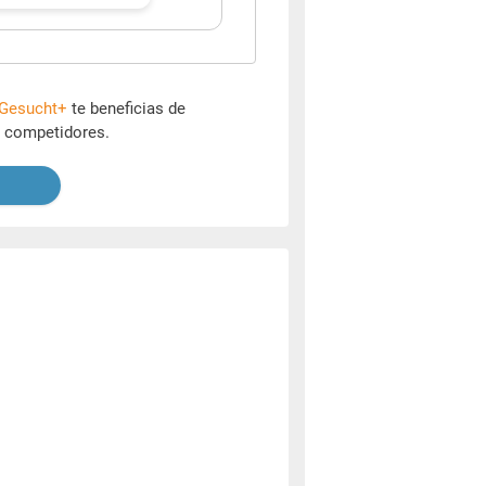
Gesucht+
te beneficias de
s competidores.