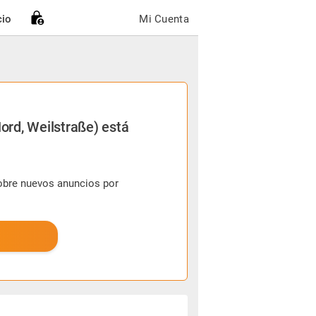
cio
Mi Cuenta
ord, Weilstraße) está
sobre nuevos anuncios por