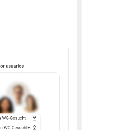
or usuarios
n WG-Gesucht+:
n WG-Gesucht+: