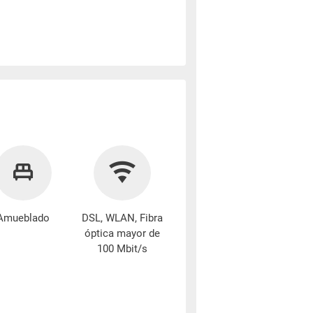
Amueblado
DSL, WLAN, Fibra
óptica mayor de
100 Mbit/s