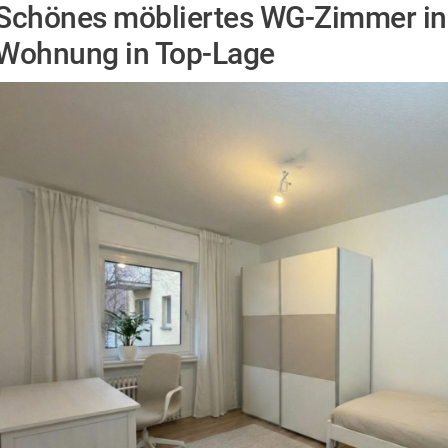
Schönes möbliertes WG-Zimmer in f
Wohnung in Top-Lage