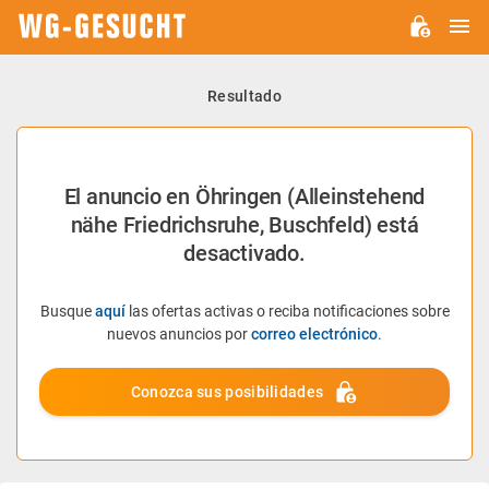
M
WG-
GESUCHT.DE
Resultado
El anuncio en Öhringen (Alleinstehend
nähe Friedrichsruhe, Buschfeld) está
desactivado.
Busque
aquí
las ofertas activas o reciba notificaciones sobre
nuevos anuncios por
correo electrónico
.
Conozca sus posibilidades