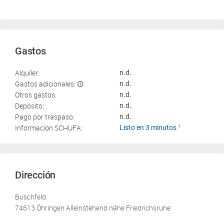
Gastos
Alquiler:
n.d.
Gastos adicionales:
n.d.
Otros gastos:
n.d.
Depósito:
n.d.
Pago por traspaso:
n.d.
Información SCHUFA:
Listo en 3 minutos
1
Dirección
Buschfeld
74613 Öhringen Alleinstehend nähe Friedrichsruhe