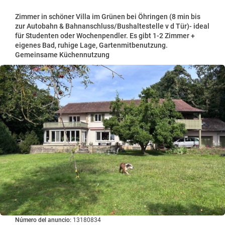
Zimmer in schöner Villa im Grünen bei Öhringen (8 min bis
zur Autobahn & Bahnanschluss/Bushaltestelle v d Tür)- ideal
für Studenten oder Wochenpendler. Es gibt 1-2 Zimmer +
eigenes Bad, ruhige Lage, Gartenmitbenutzung.
Gemeinsame Küchennutzung
Número del anuncio:
13180834