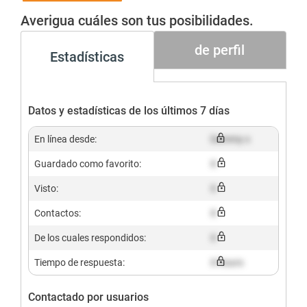
Gesucht+
Averigua cuáles son tus posibilidades.
de perfil
Estadísticas
Datos y estadísticas de los últimos 7 días
En línea desde:
Dummy x
Guardado como favorito:
X
Visto:
X
Contactos:
X
De los cuales respondidos:
X
Tiempo de respuesta:
X hours
Contactado por usuarios