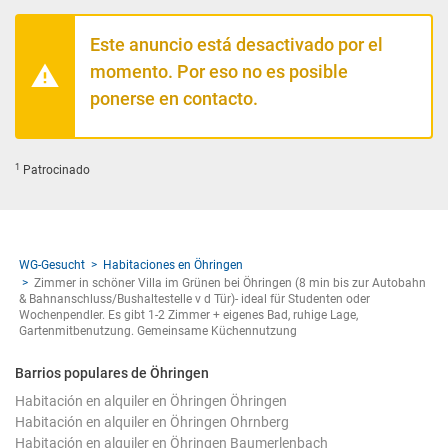
Este anuncio está desactivado por el
momento. Por eso no es posible
ponerse en contacto.
1
Patrocinado
WG-Gesucht
Habitaciones en Öhringen
Zimmer in schöner Villa im Grünen bei Öhringen (8 min bis zur Autobahn
& Bahnanschluss/Bushaltestelle v d Tür)- ideal für Studenten oder
Wochenpendler. Es gibt 1-2 Zimmer + eigenes Bad, ruhige Lage,
Gartenmitbenutzung. Gemeinsame Küchennutzung
Barrios populares de Öhringen
Habitación en alquiler en Öhringen Öhringen
Habitación en alquiler en Öhringen Ohrnberg
Habitación en alquiler en Öhringen Baumerlenbach