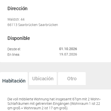
Dirección
Waldstr. 44
66113 Saarbrücken Saarbrücken
Disponible
Desde el:
01.10.2026
En línea:
19.07.2026
Ubicación
Otro
Habitación
Die voll möblierte Wohnung hat insgesamt 67qm mit 2 Wohn-
Schlafräumen mit getrennten Eingängen (Wohnraum 1 ist 22
qm groß + Wohnraum 2 ist 17 qm groß).