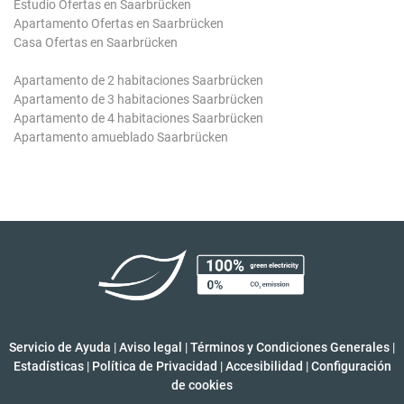
Estudio Ofertas en Saarbrücken
Apartamento Ofertas en Saarbrücken
Casa Ofertas en Saarbrücken
Apartamento de 2 habitaciones Saarbrücken
Apartamento de 3 habitaciones Saarbrücken
Apartamento de 4 habitaciones Saarbrücken
Apartamento amueblado Saarbrücken
Servicio de Ayuda
|
Aviso legal
|
Términos y Condiciones Generales
|
Estadísticas
|
Política de Privacidad
|
Accesibilidad
|
Configuración
de cookies