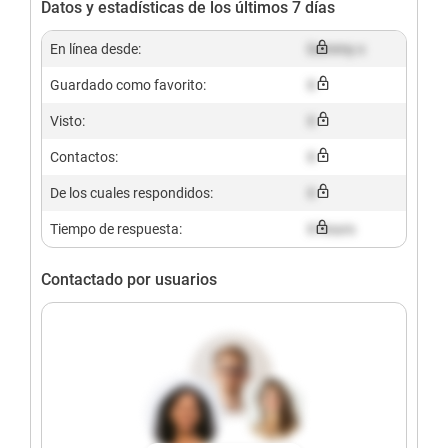
Datos y estadísticas de los últimos 7 días
En línea desde:
Dummy x
Guardado como favorito:
X
Visto:
X
Contactos:
X
De los cuales respondidos:
X
Tiempo de respuesta:
X hours
Contactado por usuarios