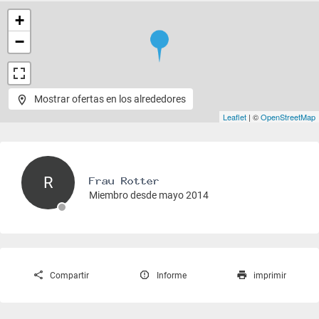
+
−
Mostrar ofertas en los alrededores
Leaflet
| ©
OpenStreetMap
R
Miembro desde mayo 2014
Compartir
Informe
imprimir