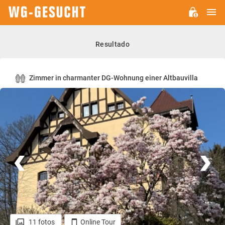
M
WG-
GESUCHT.DE
Resultado
Zimmer in charmanter DG-Wohnung einer Altbauvilla
11 fotos
Online Tour