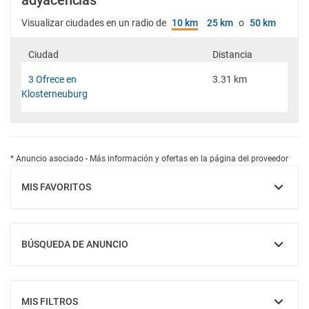
adyacencias
Visualizar ciudades en un radio de
10 km
25 km
o
50 km
Ciudad
Distancia
3 Ofrece en
3.31 km
Klosterneuburg
* Anuncio asociado - Más información y ofertas en la página del proveedor
MIS FAVORITOS
MOSTRAR
BÚSQUEDA DE ANUNCIO
MOSTRAR
MIS FILTROS
MOSTRAR