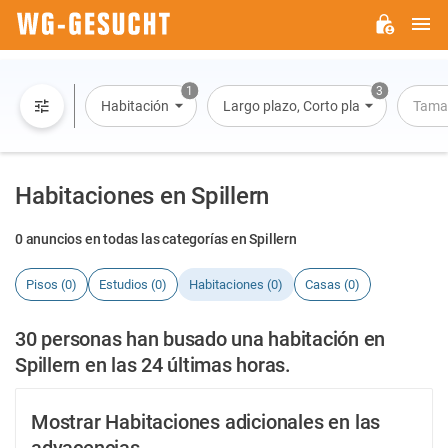
M
WG-
GESUCHT.DE
1
3
Habitación
Largo plazo, Corto plazo, Alquiler po
Tama
Habitaciones en Spillern
0 anuncios en todas las categorías en Spillern
Pisos (0)
Estudios (0)
Habitaciones (0)
Casas (0)
30 personas han busado una habitación en
Spillern en las 24 últimas horas.
Mostrar Habitaciones adicionales en las