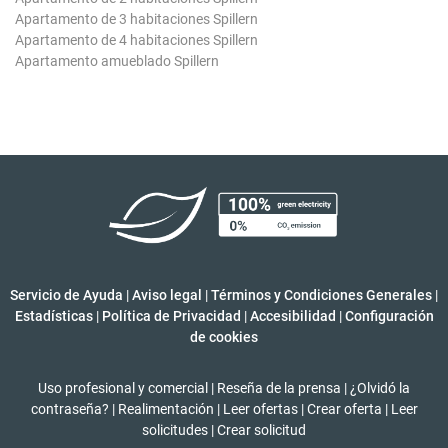
Apartamento de 3 habitaciones Spillern
Apartamento de 4 habitaciones Spillern
Apartamento amueblado Spillern
Servicio de Ayuda
|
Aviso legal
|
Términos y Condiciones Generales
|
Estadísticas
|
Política de Privacidad
|
Accesibilidad
|
Configuración
de cookies
Uso profesional y comercial
|
Reseña de la prensa
|
¿Olvidó la
contraseña?
|
Realimentación
|
Leer ofertas
|
Crear oferta
|
Leer
solicitudes
|
Crear solicitud