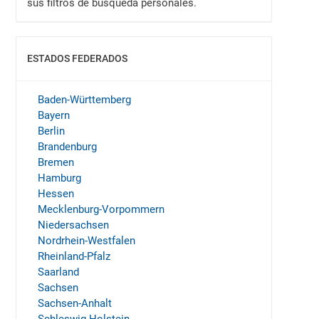
sus filtros de búsqueda personales.
ESTADOS FEDERADOS
MOSTRAR
Baden-Württemberg
Bayern
Berlin
Brandenburg
Bremen
Hamburg
Hessen
Mecklenburg-Vorpommern
Niedersachsen
Nordrhein-Westfalen
Rheinland-Pfalz
Saarland
Sachsen
Sachsen-Anhalt