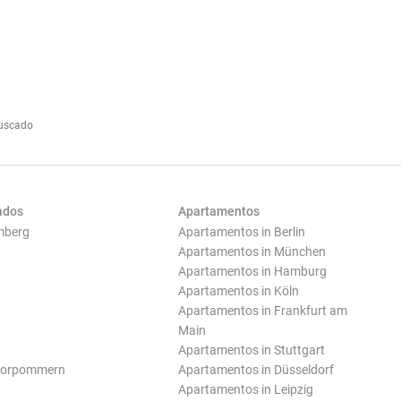
buscado
ados
Apartamentos
mberg
Apartamentos in Berlin
Apartamentos in München
Apartamentos in Hamburg
Apartamentos in Köln
Apartamentos in Frankfurt am
Main
Apartamentos in Stuttgart
Vorpommern
Apartamentos in Düsseldorf
Apartamentos in Leipzig