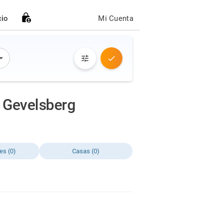
cio
Mi Cuenta
 Gevelsberg
es (0)
Casas (0)