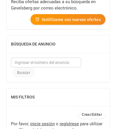
Reciba ofertas adecuadas a su búsqueda en
Gevelsberg por correo electrónico.
Notifícame con nuevas ofertas
BÚSQUEDA DE ANUNCIO
MOSTRAR
MIS FILTROS
MOSTRAR
Crear/Editar
Por favor,
inicie sesión
o
regístrese
para utilizar