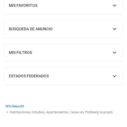
MIS FAVORITOS
MOSTRAR
BÚSQUEDA DE ANUNCIO
MOSTRAR
MIS FILTROS
MOSTRAR
ESTADOS FEDERADOS
MOSTRAR
WG-Gesucht
Habitaciones, Estudios, Apartamentos, Casas en Plößberg buscado