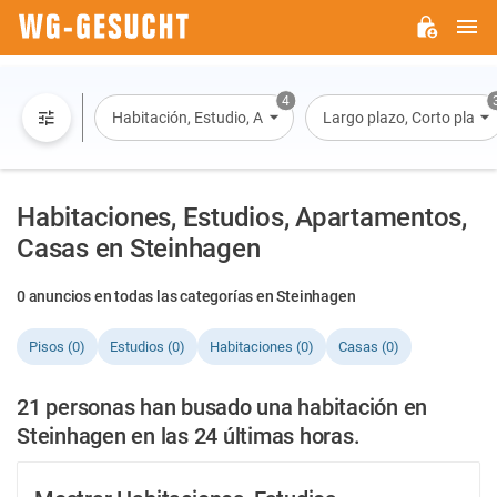
M
WG-
GESUCHT.DE
4
Habitación, Estudio, Apartamento, Casa
Largo plazo, Corto plazo, 
Habitaciones, Estudios, Apartamentos,
Casas en Steinhagen
0 anuncios en todas las categorías en Steinhagen
Pisos (0)
Estudios (0)
Habitaciones (0)
Casas (0)
21 personas han busado una habitación en
Steinhagen en las 24 últimas horas.