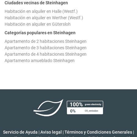
Ciudades vecinas de Steinhagen
Habitación en alquiler en Halle (Westf.)
Habitación en alquiler en Werther (Westf.)
Habitación en alquiler en Gütersloh
Categorías populares en Steinhagen
Apartamento de 2 habitaciones Steinhagen
Apartamento de 3 habitaciones Steinhagen
Apartamento de 4 habitaciones Steinhagen
Apartamento amueblado Steinhagen
Servicio de Ayuda
|
Aviso legal
|
Términos y Condiciones Generales
|