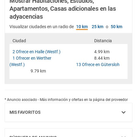
Mostrar Habitaciones, Estudios,
Apartamentos, Casas adicionales en las
adyacencias
Visualizar ciudades en un radio de
10 km
25 km
o
50 km
Ciudad
Distancia
2 Ofrece en Halle (Westf.)
4.99 km
1 Ofrecer en Werther
8.44 km
(Westf.)
13 Ofrece en Gütersloh
9.79 km
* Anuncio asociado - Más información y ofertas en la página del proveedor
MIS FAVORITOS
MOSTRAR