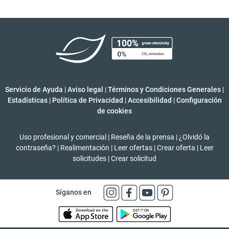
Servicio de Ayuda
|
Aviso legal
|
Términos y Condiciones Generales
|
Estadísticas
|
Política de Privacidad
|
Accesibilidad
|
Configuración
de cookies
Uso profesional y comercial
|
Reseña de la prensa
|
¿Olvidó la
contraseña?
|
Realimentación
|
Leer ofertas
|
Crear oferta
|
Leer
solicitudes
|
Crear solicitud
Síganos en