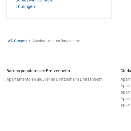
Schleswig-Holstein
Thüringen
WG-Gesucht
Apartamentos en Bretzenheim
Barrios populares de Bretzenheim
Ciuda
Apartamento en alquiler en Bretzenheim Bretzenheim
Apart
Apart
Apart
Apart
Apart