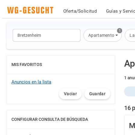
Oferta/Solicitud
Guías y Servi
1
Apartamento
La
Ap
MIS FAVORITOS
MOSTRAR
1 anu
Anuncios en la lista
Vaciar
Guardar
16 
CONFIGURAR CONSULTA DE BÚSQUEDA
MOSTRAR
M