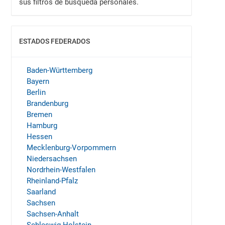
sus filtros de búsqueda personales.
ESTADOS FEDERADOS
MOSTRAR
Baden-Württemberg
Bayern
Berlin
Brandenburg
Bremen
Hamburg
Hessen
Mecklenburg-Vorpommern
Niedersachsen
Nordrhein-Westfalen
Rheinland-Pfalz
Saarland
Sachsen
Sachsen-Anhalt