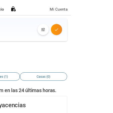
cio
Mi Cuenta
es (1)
Casas (0)
 en las 24 últimas horas.
dyacencias