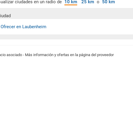
sualizar ciudades en un radio de
10 km
25 km
o
50 km
iudad
 Ofrecer en Laubenheim
cio asociado - Más información y ofertas en la página del proveedor