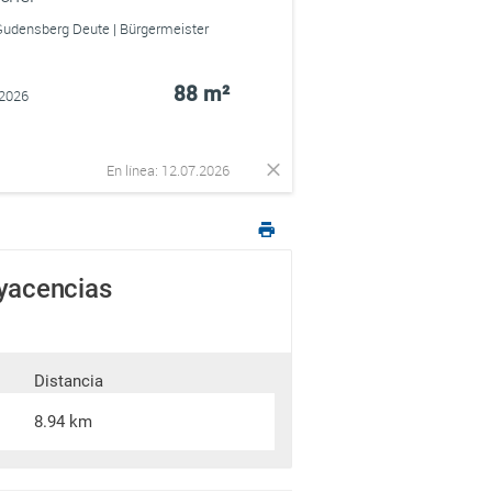
Gudensberg Deute | Bürgermeister
88 m²
.2026
En línea: 12.07.2026
dyacencias
Distancia
8.94 km