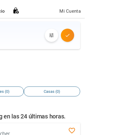
cio
Mi Cuenta
es (0)
Casas (0)
en las 24 últimas horas.
cher