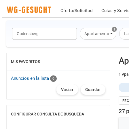
Oferta/Solicitud
Guías y Servi
1
Apartamento
La
Ap
MIS FAVORITOS
MOSTRAR
1 Apa
Anuncios en la lista
0
Vaciar
Guardar
FEC
27 
CONFIGURAR CONSULTA DE BÚSQUEDA
MOSTRAR