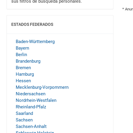
sus filtros de búsqueda personales.
* Anun
ESTADOS FEDERADOS
MOSTRAR
Baden-Württemberg
Bayern
Berlin
Brandenburg
Bremen
Hamburg
Hessen
Mecklenburg-Vorpommern
Niedersachsen
Nordrhein-Westfalen
Rheinland-Pfalz
Saarland
Sachsen
Sachsen-Anhalt