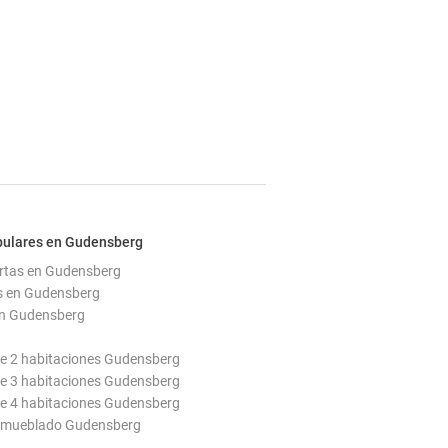
pulares en Gudensberg
ertas en Gudensberg
s en Gudensberg
en Gudensberg
e 2 habitaciones Gudensberg
e 3 habitaciones Gudensberg
e 4 habitaciones Gudensberg
amueblado Gudensberg