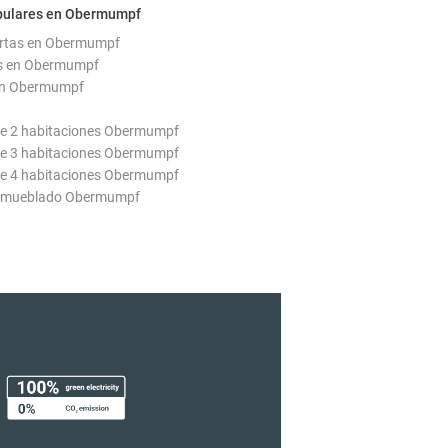
pulares en Obermumpf
ertas en Obermumpf
as en Obermumpf
en Obermumpf
e 2 habitaciones Obermumpf
e 3 habitaciones Obermumpf
e 4 habitaciones Obermumpf
amueblado Obermumpf