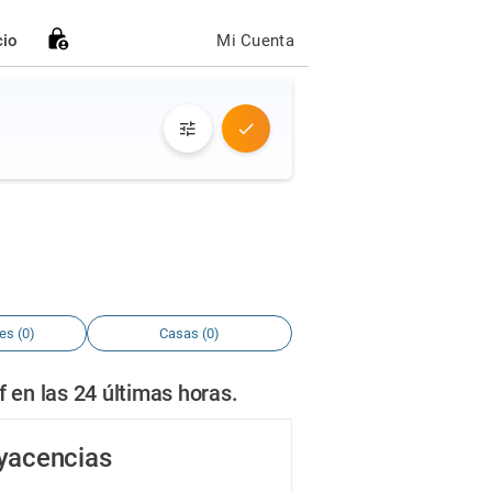
cio
Mi Cuenta
es (0)
Casas (0)
en las 24 últimas horas.
dyacencias