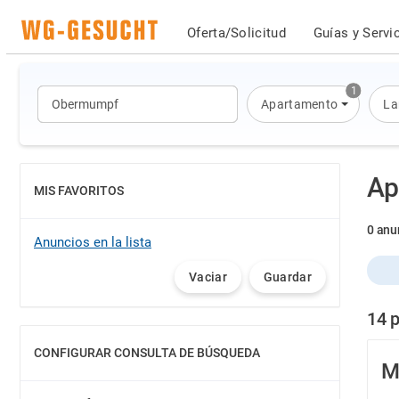
Oferta/Solicitud
Guías y Servi
1
Apartamento
La
Ap
MIS FAVORITOS
MOSTRAR
0 anu
Anuncios en la lista
Vaciar
Guardar
14 
CONFIGURAR CONSULTA DE BÚSQUEDA
MOSTRAR
M