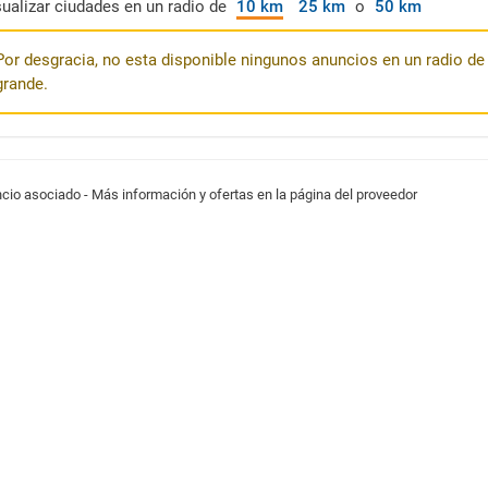
sualizar ciudades en un radio de
10 km
25 km
o
50 km
Por desgracia, no esta disponible ningunos anuncios en un radio de 
grande.
cio asociado - Más información y ofertas en la página del proveedor