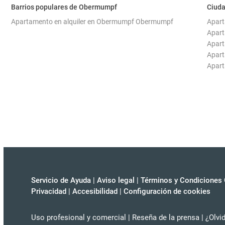
Barrios populares de Obermumpf
Ciud
Apartamento en alquiler en Obermumpf Obermumpf
Apart
Apart
Apart
Apart
Apart
Servicio de Ayuda
|
Aviso legal
|
Términos y Condiciones 
Privacidad
|
Accesibilidad
|
Configuración de cookies
Uso profesional y comercial
|
Reseña de la prensa
|
¿Olvi