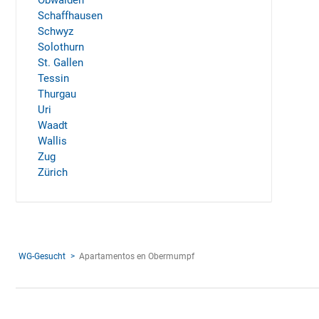
Obwalden
Schaffhausen
Schwyz
Solothurn
St. Gallen
Tessin
Thurgau
Uri
Waadt
Wallis
Zug
Zürich
WG-Gesucht
Apartamentos en Obermumpf