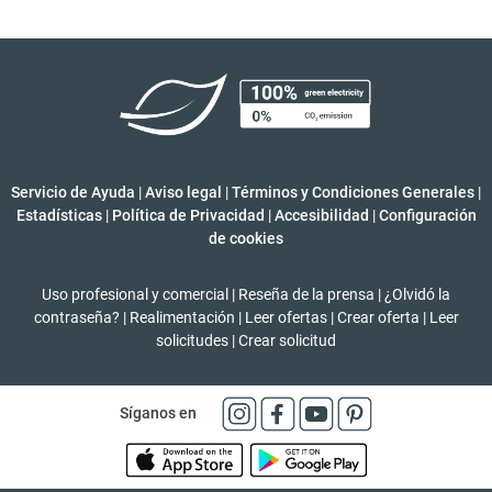
Servicio de Ayuda
|
Aviso legal
|
Términos y Condiciones Generales
|
Estadísticas
|
Política de Privacidad
|
Accesibilidad
|
Configuración
de cookies
Uso profesional y comercial
|
Reseña de la prensa
|
¿Olvidó la
contraseña?
|
Realimentación
|
Leer ofertas
|
Crear oferta
|
Leer
solicitudes
|
Crear solicitud
Síganos en