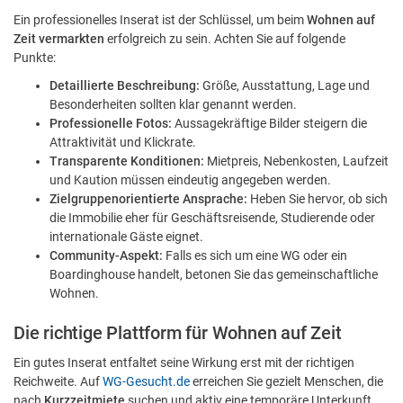
Ein professionelles Inserat ist der Schlüssel, um beim
Wohnen auf
Zeit vermarkten
erfolgreich zu sein. Achten Sie auf folgende
Punkte:
Detaillierte Beschreibung:
Größe, Ausstattung, Lage und
Besonderheiten sollten klar genannt werden.
Professionelle Fotos:
Aussagekräftige Bilder steigern die
Attraktivität und Klickrate.
Transparente Konditionen:
Mietpreis, Nebenkosten, Laufzeit
und Kaution müssen eindeutig angegeben werden.
Zielgruppenorientierte Ansprache:
Heben Sie hervor, ob sich
die Immobilie eher für Geschäftsreisende, Studierende oder
internationale Gäste eignet.
Community-Aspekt:
Falls es sich um eine WG oder ein
Boardinghouse handelt, betonen Sie das gemeinschaftliche
Wohnen.
Die richtige Plattform für Wohnen auf Zeit
Ein gutes Inserat entfaltet seine Wirkung erst mit der richtigen
Reichweite. Auf
WG-Gesucht.de
erreichen Sie gezielt Menschen, die
nach
Kurzzeitmiete
suchen und aktiv eine temporäre Unterkunft