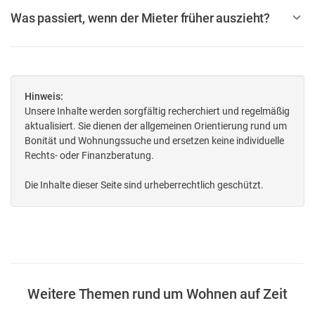
Was passiert, wenn der Mieter früher auszieht?
Hinweis:
Unsere Inhalte werden sorgfältig recherchiert und regelmäßig
aktualisiert. Sie dienen der allgemeinen Orientierung rund um
Bonität und Wohnungssuche und ersetzen keine individuelle
Rechts- oder Finanzberatung.
Die Inhalte dieser Seite sind urheberrechtlich geschützt.
Weitere Themen rund um Wohnen auf Zeit