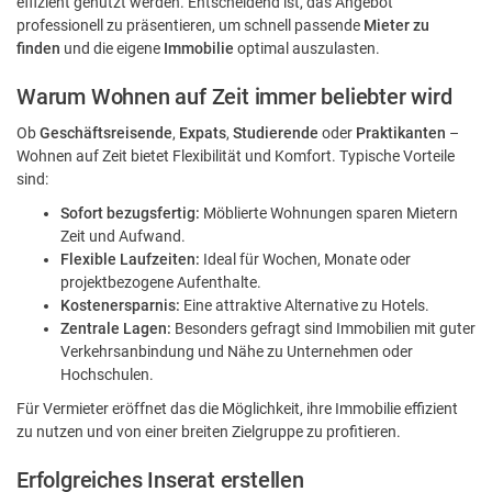
effizient genutzt werden. Entscheidend ist, das Angebot
professionell zu präsentieren, um schnell passende
Mieter zu
finden
und die eigene
Immobilie
optimal auszulasten.
Warum Wohnen auf Zeit immer beliebter wird
Ob
Geschäftsreisende
,
Expats
,
Studierende
oder
Praktikanten
–
Wohnen auf Zeit bietet Flexibilität und Komfort. Typische Vorteile
sind:
Sofort bezugsfertig:
Möblierte Wohnungen sparen Mietern
Zeit und Aufwand.
Flexible Laufzeiten:
Ideal für Wochen, Monate oder
projektbezogene Aufenthalte.
Kostenersparnis:
Eine attraktive Alternative zu Hotels.
Zentrale Lagen:
Besonders gefragt sind Immobilien mit guter
Verkehrsanbindung und Nähe zu Unternehmen oder
Hochschulen.
Für Vermieter eröffnet das die Möglichkeit, ihre Immobilie effizient
zu nutzen und von einer breiten Zielgruppe zu profitieren.
Erfolgreiches Inserat erstellen