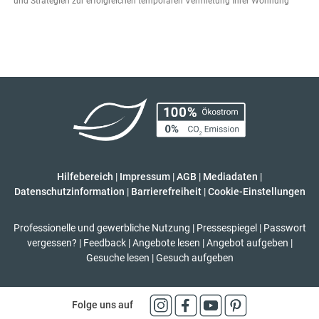
und Strategien zur erfolgreichen temporären Vermietung Ihrer Wohnung
Hilfebereich
|
Impressum
|
AGB
|
Mediadaten
|
Datenschutzinformation
|
Barrierefreiheit
|
Cookie-Einstellungen
Professionelle und gewerbliche Nutzung
|
Pressespiegel
|
Passwort
vergessen?
|
Feedback
|
Angebote lesen
|
Angebot aufgeben
|
Gesuche lesen
|
Gesuch aufgeben
Folge uns auf