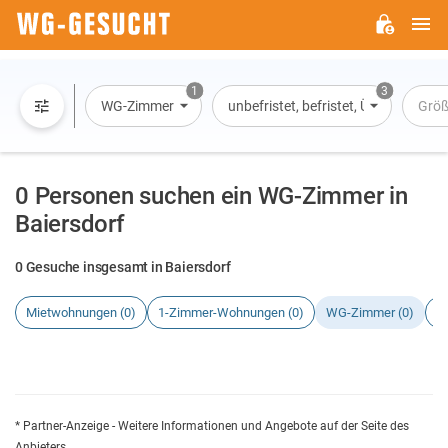
H
WG-
GESUCHT.DE
1
3
WG-Zimmer
unbefristet, befristet, Übernachtun
Größ
0 Personen suchen ein WG-Zimmer in
Baiersdorf
0 Gesuche insgesamt in Baiersdorf
Mietwohnungen (0)
1-Zimmer-Wohnungen (0)
WG-Zimmer (0)
H
* Partner-Anzeige - Weitere Informationen und Angebote auf der Seite des
Anbieters