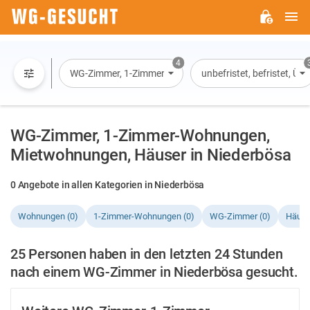
H
WG-
GESUCHT.DE
4
WG-Zimmer, 1-Zimmer-Wohnung, Wohnung, Haus
unbefristet, befristet, Ü
WG-Zimmer, 1-Zimmer-Wohnungen,
Mietwohnungen, Häuser in Niederbösa
0 Angebote in allen Kategorien in Niederbösa
Wohnungen (0)
1-Zimmer-Wohnungen (0)
WG-Zimmer (0)
Häuse
25 Personen haben in den letzten 24 Stunden
nach einem WG-Zimmer in Niederbösa gesucht.