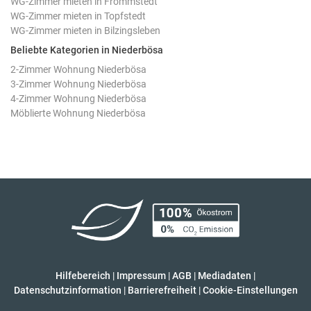
WG-Zimmer mieten in Frömmstedt
WG-Zimmer mieten in Topfstedt
WG-Zimmer mieten in Bilzingsleben
Beliebte Kategorien in Niederbösa
2-Zimmer Wohnung Niederbösa
3-Zimmer Wohnung Niederbösa
4-Zimmer Wohnung Niederbösa
Möblierte Wohnung Niederbösa
Hilfebereich
|
Impressum
|
AGB
|
Mediadaten
|
Datenschutzinformation
|
Barrierefreiheit
|
Cookie-Einstellungen