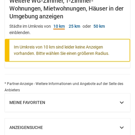
Weitere WG-Zimmer, 1-Zimmer-
Wohnungen, Mietwohnungen, Häuser in der
Umgebung anzeigen
Städte im Umkreis von
10 km
25 km
oder
50 km
einblenden.
Im Umkreis von 10 km sind leider keine Anzeigen
vorhanden. Bitte wählen Sie einen größeren Radius.
* Partner-Anzeige - Weitere Informationen und Angebote auf der Seite des
Anbieters
MEINE FAVORITEN
EINBLENDEN
ANZEIGENSUCHE
EINBLENDEN