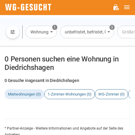
H
WG-
GESUCHT.DE
1
3
Wohnung
unbefristet, befristet, Übernachtung
Größe 
0 Personen suchen eine Wohnung in
Diedrichshagen
0 Gesuche insgesamt in Diedrichshagen
Mietwohnungen (0)
1-Zimmer-Wohnungen (0)
WG-Zimmer (0)
H
* Partner-Anzeige - Weitere Informationen und Angebote auf der Seite des
Anbieters