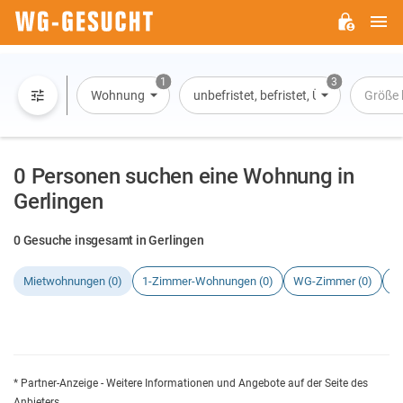
H
WG-
GESUCHT.DE
1
3
Wohnung
unbefristet, befristet, Übernachtung
Größe 
0 Personen suchen eine Wohnung in
Gerlingen
0 Gesuche insgesamt in Gerlingen
Mietwohnungen (0)
1-Zimmer-Wohnungen (0)
WG-Zimmer (0)
H
* Partner-Anzeige - Weitere Informationen und Angebote auf der Seite des
Anbieters