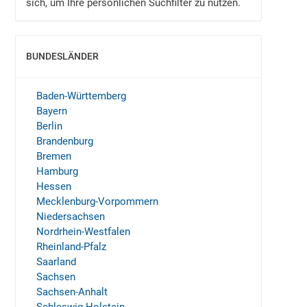
sich, um Ihre persönlichen Suchfilter zu nutzen.
BUNDESLÄNDER
EINBLENDEN
Baden-Württemberg
Bayern
Berlin
Brandenburg
Bremen
Hamburg
Hessen
Mecklenburg-Vorpommern
Niedersachsen
Nordrhein-Westfalen
Rheinland-Pfalz
Saarland
Sachsen
Sachsen-Anhalt