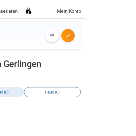
nserieren
Mein Konto
 Gerlingen
r (0)
Haus (0)