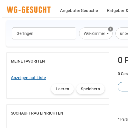
Angebote/Gesuche
Ratgeber &
1
WG-Zimmer
unbe
0 
MEINE FAVORITEN
EINBLENDEN
0 Ges
Anzeigen auf Liste
Leeren
Speichern
SUCHAUFTRAG EINRICHTEN
EINBLENDEN
* Part