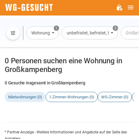
H
WG-
GESUCHT.DE
1
3
Wohnung
unbefristet, befristet, Übernachtung
Größe 
0 Personen suchen eine Wohnung in
Großkampenberg
0 Gesuche insgesamt in Großkampenberg
Mietwohnungen (0)
1-Zimmer-Wohnungen (0)
WG-Zimmer (0)
H
* Partner-Anzeige - Weitere Informationen und Angebote auf der Seite des
Anbieters