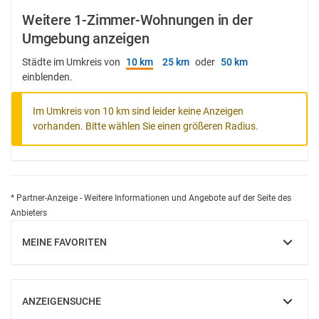
Weitere 1-Zimmer-Wohnungen in der
Umgebung anzeigen
Städte im Umkreis von
10 km
25 km
oder
50 km
einblenden.
Im Umkreis von 10 km sind leider keine Anzeigen
vorhanden. Bitte wählen Sie einen größeren Radius.
* Partner-Anzeige - Weitere Informationen und Angebote auf der Seite des
Anbieters
MEINE FAVORITEN
EINBLENDEN
ANZEIGENSUCHE
EINBLENDEN