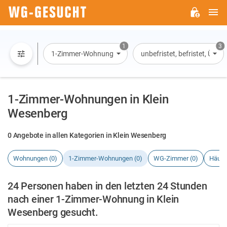
H
WG-
GESUCHT.DE
1
3
1-Zimmer-Wohnung
unbefristet, befristet, Übe
1-Zimmer-Wohnungen in Klein
Wesenberg
0 Angebote in allen Kategorien in Klein Wesenberg
Wohnungen (0)
1-Zimmer-Wohnungen (0)
WG-Zimmer (0)
Häuse
24 Personen haben in den letzten 24 Stunden
nach einer 1-Zimmer-Wohnung in Klein
Wesenberg gesucht.