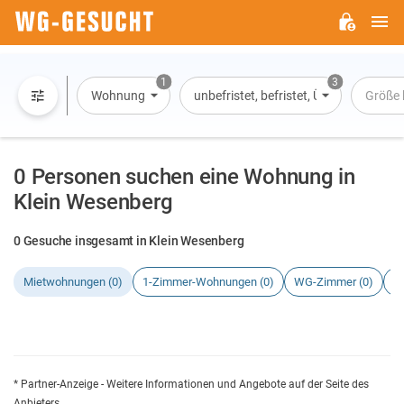
H
WG-
GESUCHT.DE
1
3
Wohnung
unbefristet, befristet, Übernachtung
Größe 
0 Personen suchen eine Wohnung in
Klein Wesenberg
0 Gesuche insgesamt in Klein Wesenberg
Mietwohnungen (0)
1-Zimmer-Wohnungen (0)
WG-Zimmer (0)
H
* Partner-Anzeige - Weitere Informationen und Angebote auf der Seite des
Anbieters