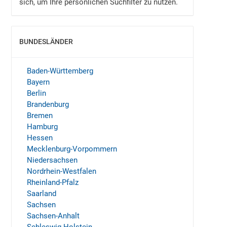
sich, um Ihre persönlichen Suchfilter zu nutzen.
BUNDESLÄNDER
EINBLENDEN
Baden-Württemberg
Bayern
Berlin
Brandenburg
Bremen
Hamburg
Hessen
Mecklenburg-Vorpommern
Niedersachsen
Nordrhein-Westfalen
Rheinland-Pfalz
Saarland
Sachsen
Sachsen-Anhalt