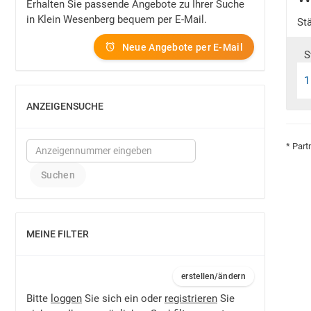
Erhalten Sie passende Angebote zu Ihrer Suche
in Klein Wesenberg bequem per E-Mail.
St
Neue Angebote per E-Mail
S
1
ANZEIGENSUCHE
EINBLENDEN
* Part
MEINE FILTER
EINBLENDEN
erstellen/ändern
Bitte
loggen
Sie sich ein oder
registrieren
Sie