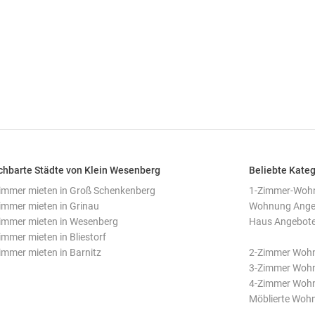
hbarte Städte von Klein Wesenberg
Beliebte Kateg
mmer mieten in Groß Schenkenberg
1-Zimmer-Wohn
mmer mieten in Grinau
Wohnung Angeb
mmer mieten in Wesenberg
Haus Angebote
mmer mieten in Bliestorf
mmer mieten in Barnitz
2-Zimmer Wohn
3-Zimmer Wohn
4-Zimmer Wohn
Möblierte Woh