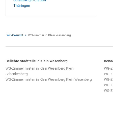
Schleswig-Holstein
Thüringen
WG-Gesucht
WG-Zimmer in Klein Wesenberg
Beliebte Stadtteile in Klein Wesenberg
Benac
WG-Zimmer mieten in Klein Wesenberg Klein
WG-Zi
Schenkenberg
WG-Zi
WG-Zimmer mieten in Klein Wesenberg Klein Wesenberg
WG-Zi
WG-Zi
WG-Zi