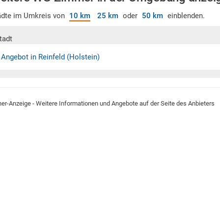
ädte im Umkreis von
10 km
25 km
oder
50 km
einblenden.
tadt
 Angebot in Reinfeld (Holstein)
ner-Anzeige - Weitere Informationen und Angebote auf der Seite des Anbieters