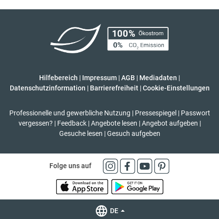
Hilfebereich
|
Impressum
|
AGB
|
Mediadaten
|
Datenschutzinformation
|
Barrierefreiheit
|
Cookie-Einstellungen
Professionelle und gewerbliche Nutzung
|
Pressespiegel
|
Passwort
vergessen?
|
Feedback
|
Angebote lesen
|
Angebot aufgeben
|
Gesuche lesen
|
Gesuch aufgeben
Folge uns auf
DE