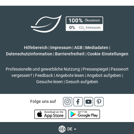
Hilfebereich
|
Impressum
|
AGB
|
Mediadaten
|
Datenschutzinformation
|
Barrierefreiheit
|
Cookie-Einstellungen
Professionelle und gewerbliche Nutzung
|
Pressespiegel
|
Passwort
vergessen?
|
Feedback
|
Angebote lesen
|
Angebot aufgeben
|
Gesuche lesen
|
Gesuch aufgeben
Folge uns auf
DE