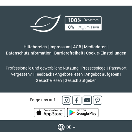
Hilfebereich
|
Impressum
|
AGB
|
Mediadaten
|
Datenschutzinformation
|
Barrierefreiheit
|
Cookie-Einstellungen
Professionelle und gewerbliche Nutzung
|
Pressespiegel
|
Passwort
vergessen?
|
Feedback
|
Angebote lesen
|
Angebot aufgeben
|
Gesuche lesen
|
Gesuch aufgeben
Folge uns auf
DE