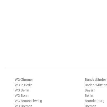
WG-Zimmer
Bundesländer
WG in Berlin
Baden-Württe
WG Berlin
Bayern
WG Bonn
Berlin
WG Braunschweig
Brandenburg
WG Bremen
Bremen