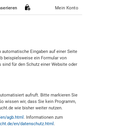
nserieren
Mein Konto
h automatische Eingaben auf einer Seite
b beispielsweise ein Formular von
sind für den Schutz einer Website oder
tomatisiert aufruft. Bitte markieren Sie
So wissen wir, dass Sie kein Programm,
ht.de wie bisher weiter nutzen.
/en/agb.html
. Informationen zum
cht.de/en/datenschutz.html
.