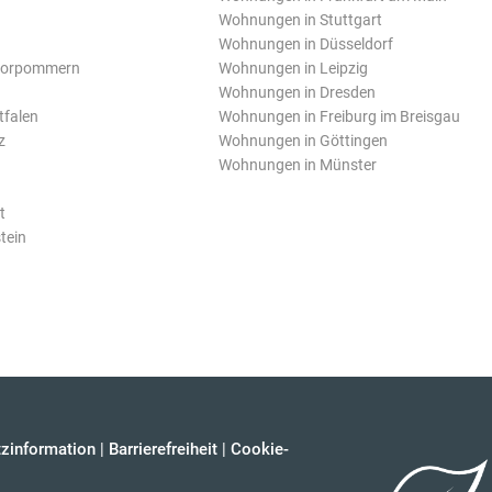
Wohnungen in Stuttgart
Wohnungen in Düsseldorf
Vorpommern
Wohnungen in Leipzig
Wohnungen in Dresden
tfalen
Wohnungen in Freiburg im Breisgau
z
Wohnungen in Göttingen
Wohnungen in Münster
t
tein
zinformation
|
Barrierefreiheit
|
Cookie-