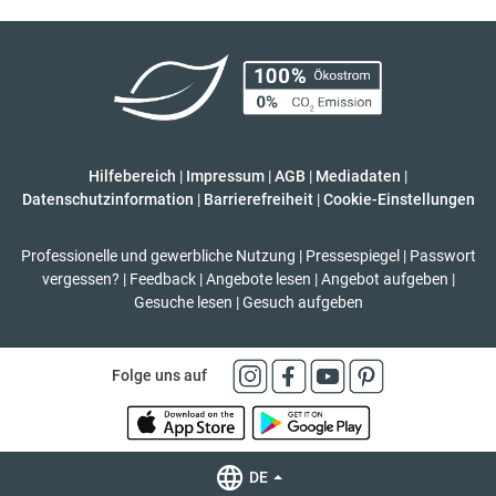
Hilfebereich
|
Impressum
|
AGB
|
Mediadaten
|
Datenschutzinformation
|
Barrierefreiheit
|
Cookie-Einstellungen
Professionelle und gewerbliche Nutzung
|
Pressespiegel
|
Passwort
vergessen?
|
Feedback
|
Angebote lesen
|
Angebot aufgeben
|
Gesuche lesen
|
Gesuch aufgeben
Folge uns auf
DE