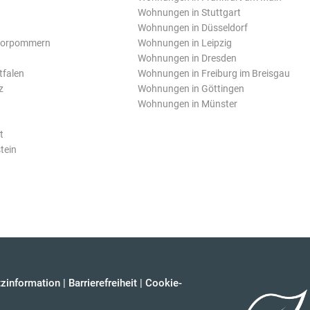
Wohnungen in Stuttgart
Wohnungen in Düsseldorf
Vorpommern
Wohnungen in Leipzig
Wohnungen in Dresden
tfalen
Wohnungen in Freiburg im Breisgau
z
Wohnungen in Göttingen
Wohnungen in Münster
t
tein
zinformation
|
Barrierefreiheit
|
Cookie-