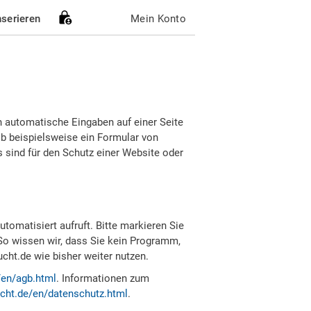
nserieren
Mein Konto
h automatische Eingaben auf einer Seite
b beispielsweise ein Formular von
sind für den Schutz einer Website oder
tomatisiert aufruft. Bitte markieren Sie
So wissen wir, dass Sie kein Programm,
ht.de wie bisher weiter nutzen.
/en/agb.html
. Informationen zum
cht.de/en/datenschutz.html
.