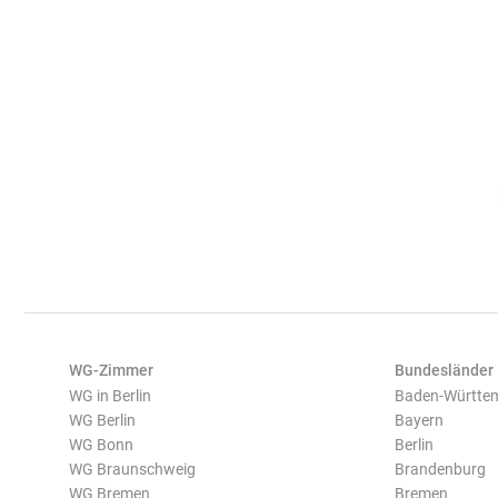
WG-Zimmer
Bundesländer
WG in Berlin
Baden-Württe
WG Berlin
Bayern
WG Bonn
Berlin
WG Braunschweig
Brandenburg
WG Bremen
Bremen