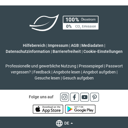
Hilfebereich
|
Impressum
|
AGB
|
Mediadaten
|
Datenschutzinformation
|
Barrierefreiheit
|
Cookie-Einstellungen
Professionelle und gewerbliche Nutzung
|
Pressespiegel
|
Passwort
vergessen?
|
Feedback
|
Angebote lesen
|
Angebot aufgeben
|
Gesuche lesen
|
Gesuch aufgeben
Folge uns auf
DE