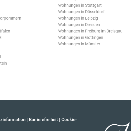
Wohnungen in Stuttgart
Wohnungen in Düsseldorf
Vorpommern
Wohnungen in Leipzig
Wohnungen in Dresden
tfalen
Wohnungen in Freiburg im Breisgau
z
Wohnungen in Göttingen
Wohnungen in Münster
t
tein
zinformation
|
Barrierefreiheit
|
Cookie-