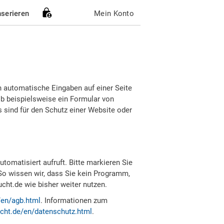
nserieren
Mein Konto
h automatische Eingaben auf einer Seite
b beispielsweise ein Formular von
sind für den Schutz einer Website oder
tomatisiert aufruft. Bitte markieren Sie
So wissen wir, dass Sie kein Programm,
ht.de wie bisher weiter nutzen.
/en/agb.html
. Informationen zum
cht.de/en/datenschutz.html
.