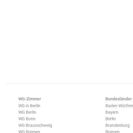
WG-Zimmer
Bundesländer
WG in Berlin
Baden-Württe
WG Berlin
Bayern
WG Bonn
Berlin
WG Braunschweig
Brandenburg
WG Bremen
Bremen