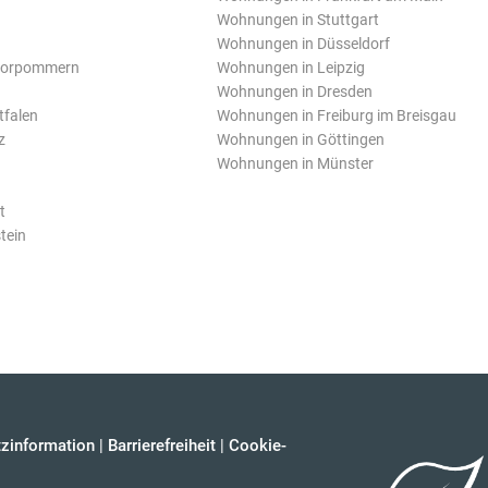
Wohnungen in Stuttgart
Wohnungen in Düsseldorf
Vorpommern
Wohnungen in Leipzig
Wohnungen in Dresden
tfalen
Wohnungen in Freiburg im Breisgau
z
Wohnungen in Göttingen
Wohnungen in Münster
t
tein
zinformation
|
Barrierefreiheit
|
Cookie-