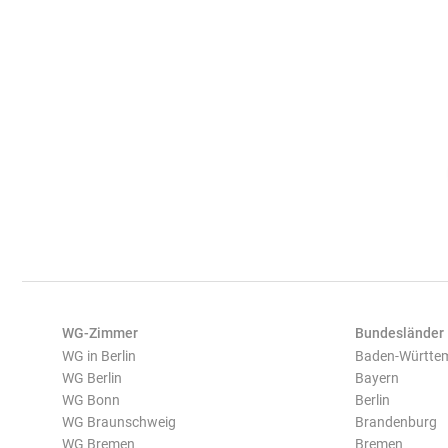
WG-Zimmer
Bundesländer
WG in Berlin
Baden-Württe
WG Berlin
Bayern
WG Bonn
Berlin
WG Braunschweig
Brandenburg
WG Bremen
Bremen