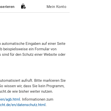
nserieren
Mein Konto
h automatische Eingaben auf einer Seite
b beispielsweise ein Formular von
sind für den Schutz einer Website oder
tomatisiert aufruft. Bitte markieren Sie
So wissen wir, dass Sie kein Programm,
ht.de wie bisher weiter nutzen.
/en/agb.html
. Informationen zum
cht.de/en/datenschutz.html
.