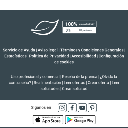
Servicio de Ayuda
|
Aviso legal
|
Términos y Condiciones Generales
|
Estadísticas
|
Política de Privacidad
|
Accesibilidad
|
Configuración
de cookies
Uso profesional y comercial
|
Reseña de la prensa
|
¿Olvidó la
contraseña?
|
Realimentación
|
Leer ofertas
|
Crear oferta
|
Leer
solicitudes
|
Crear solicitud
Síganos en