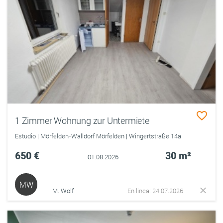
1 Zimmer Wohnung zur Untermiete
Estudio | Mörfelden-Walldorf Mörfelden | Wingertstraße 14a
650 €
30 m²
01.08.2026
MW
M. Wolf
En línea: 24.07.2026