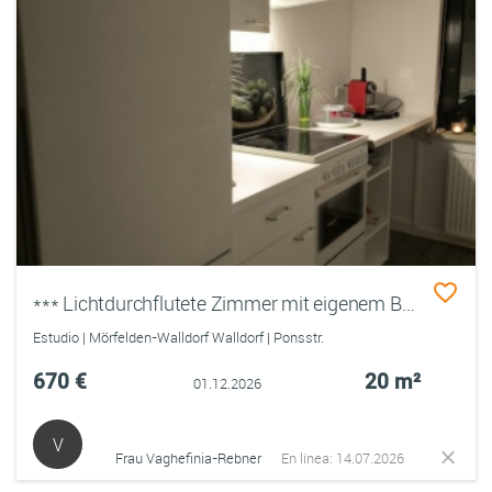
*** Lichtdurchflutete Zimmer mit eigenem Balkon, auch optimal für Flieger/Flughafen Personal ab 01.12. 2026***
Estudio | Mörfelden-Walldorf Walldorf | Ponsstr.
670 €
20 m²
01.12.2026
V
Frau Vaghefinia-Rebner
En línea: 14.07.2026