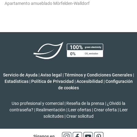
Apartamento amueblado Mörfelden-Walldorf
Servicio de Ayuda
|
Aviso legal
|
Términos y Condiciones Generales
|
Estadísticas
|
Política de Privacidad
|
Accesibilidad
|
Configuración
de cookies
Uso profesional y comercial
|
Reseña de la prensa
|
¿Olvidó la
contraseña?
|
Realimentación
|
Leer ofertas
|
Crear oferta
|
Leer
solicitudes
|
Crear solicitud
Síganos en