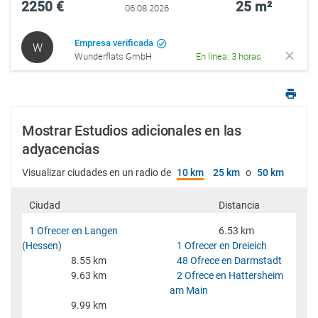
2250 €
25 m²
06.08.2026
Empresa verificada
W
Wunderflats GmbH
En línea: 3 horas
Mostrar Estudios adicionales en las
adyacencias
Visualizar ciudades en un radio de
10 km
25 km
o
50 km
Ciudad
Distancia
1 Ofrecer en Langen
6.53 km
(Hessen)
1 Ofrecer en Dreieich
8.55 km
48 Ofrece en Darmstadt
9.63 km
2 Ofrece en Hattersheim
am Main
9.99 km