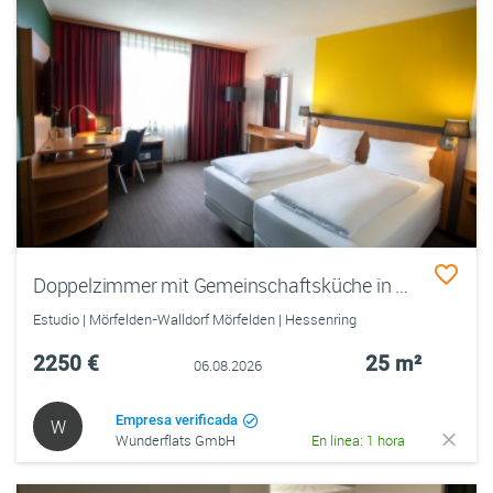
Doppelzimmer mit Gemeinschaftsküche in Frankfurt-Mörfelden
Estudio | Mörfelden-Walldorf Mörfelden | Hessenring
2250 €
25 m²
06.08.2026
Empresa verificada
W
Wunderflats GmbH
En línea: 1 hora