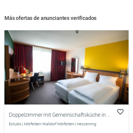
Más ofertas de anunciantes verificados
Doppelzimmer mit Gemeinschaftsküche in Frankfurt-Mörfelden
Estudio | Mörfelden-Walldorf Mörfelden | Hessenring