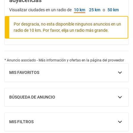
adyacencias
Visualizar ciudades en un radio de
10 km
25 km
o
50 km
Por desgracia, no esta disponible ningunos anuncios en un
radio de 10 km. Por favor, elija un radio más grande.
* Anuncio asociado - Más información y ofertas en la página del proveedor
MIS FAVORITOS
MOSTRAR
BÚSQUEDA DE ANUNCIO
MOSTRAR
MIS FILTROS
MOSTRAR