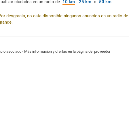
sualizar ciudades en un radio de
10 km
25 km
o
50 km
Por desgracia, no esta disponible ningunos anuncios en un radio de 
grande.
cio asociado - Más información y ofertas en la página del proveedor