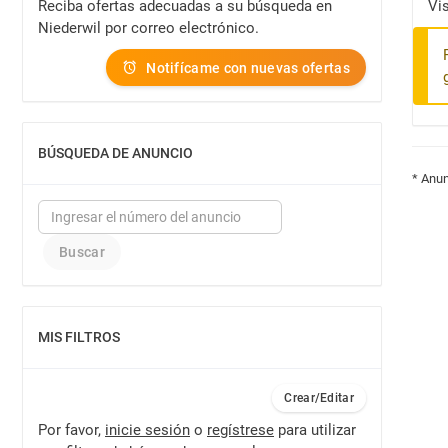
Reciba ofertas adecuadas a su búsqueda en
Vi
Niederwil por correo electrónico.
Notifícame con nuevas ofertas
BÚSQUEDA DE ANUNCIO
MOSTRAR
* Anun
MIS FILTROS
MOSTRAR
Crear/Editar
Por favor,
inicie sesión
o
regístrese
para utilizar