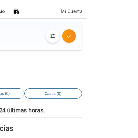
cio
Mi Cuenta
es (0)
Casas (0)
24 últimas horas.
cias