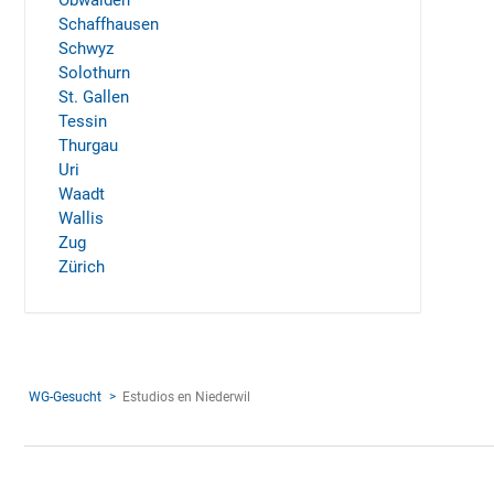
Obwalden
Schaffhausen
Schwyz
Solothurn
St. Gallen
Tessin
Thurgau
Uri
Waadt
Wallis
Zug
Zürich
WG-Gesucht
Estudios en Niederwil