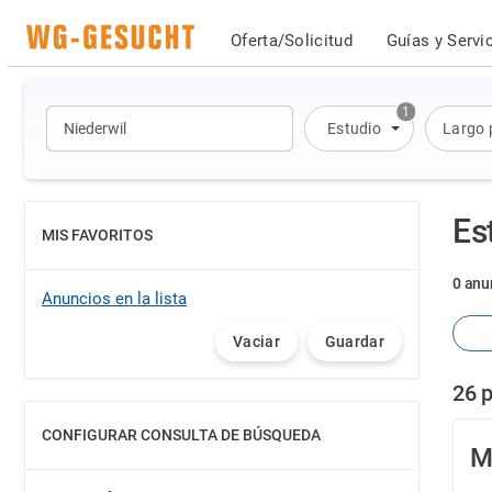
Oferta/Solicitud
Guías y Servi
1
Estudio
Largo 
Es
MIS FAVORITOS
MOSTRAR
0 anu
Anuncios en la lista
Vaciar
Guardar
26 p
CONFIGURAR CONSULTA DE BÚSQUEDA
MOSTRAR
M