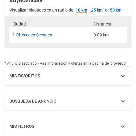
adyacencias
Visualizar ciudades en un radio de
10 km
25 km
o
50 km
Ciudad
Distancia
1 Ofrecer en Seengen
8.09 km
* Anuncio asociado - Más información y ofertas en la página del proveedor
MIS FAVORITOS
MOSTRAR
BÚSQUEDA DE ANUNCIO
MOSTRAR
MIS FILTROS
MOSTRAR