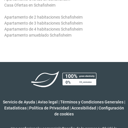
Casa Ofertas en Schafisheim
Apartamento de 2 habitaciones Schafisheim
Apartamento de 3 habitaciones Schafisheim
Apartamento de 4 habitaciones Schafisheim
Apartamento amueblado Schafisheim
Servicio de Ayuda
|
Aviso legal
|
Términos y Condiciones Generales
|
Estadísticas
|
Política de Privacidad
|
Accesibilidad
|
Configuración
de cookies