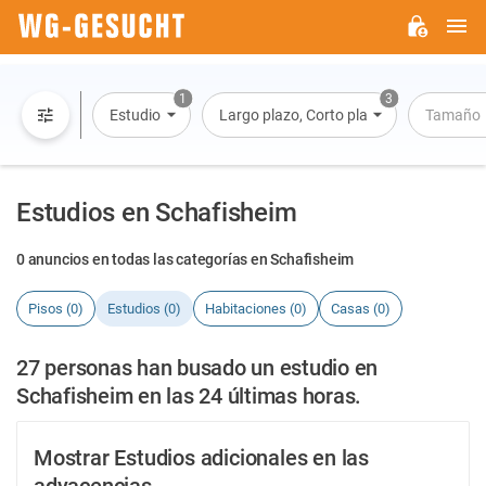
M
WG-
GESUCHT.DE
1
3
Estudio
Largo plazo, Corto plazo, Alquiler por dí
Tamaño
Estudios en Schafisheim
0 anuncios en todas las categorías en Schafisheim
Pisos (0)
Estudios (0)
Habitaciones (0)
Casas (0)
27 personas han busado un estudio en
Schafisheim en las 24 últimas horas.
Mostrar Estudios adicionales en las